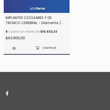
IMPLANTES COCLEARES Y DE
TRONCO CEREBRAL - Diamante /
Pallares
6
cuotas sin interés de
$10.633,33
$63.800,00