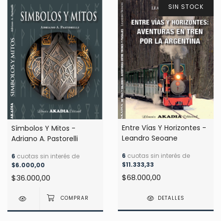
SIN STOCK
Entre Vías Y Horizontes -
Símbolos Y Mitos -
Leandro Seoane
Adriano A. Pastorelli
6
cuotas sin interés de
6
cuotas sin interés de
$11.333,33
$6.000,00
$68.000,00
$36.000,00
DETALLES