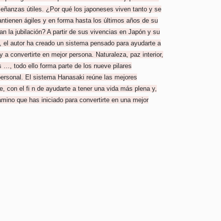
eñanzas útiles. ¿Por qué los japoneses viven tanto y se
tienen ágiles y en forma hasta los últimos años de su
an la jubilación? A partir de sus vivencias en Japón y su
, el autor ha creado un sistema pensado para ayudarte a
y a convertirte en mejor persona. Naturaleza, paz interior,
s …, todo ello forma parte de los nueve pilares
personal. El sistema Hanasaki reúne las mejores
, con el fi n de ayudarte a tener una vida más plena y,
camino que has iniciado para convertirte en una mejor