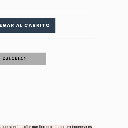
CALCULAR
ue significa «flor que florece». La cultura japonesa es