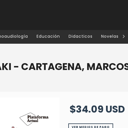
noaudiología
Educación
Didacticos
Novelas
AKI - CARTAGENA, MARCO
$34.09 USD
VER MEDIOS DE PAGO