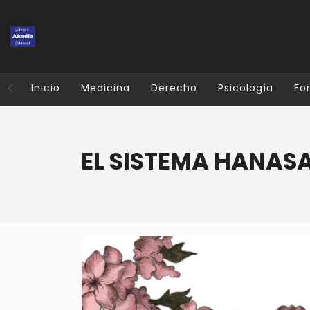
Inicio
Medicina
Derecho
Psicología
Fo
EL SISTEMA HANAS