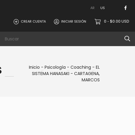
AR
US
0
$0.00 USD
CREAR CUENTA
INICIAR SESIÓN
-
Contacto
S
Inicio
-
Psicología
-
Coaching
-
EL
SISTEMA HANASAKI - CARTAGENA,
MARCOS